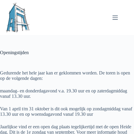
Ga
naar
de
inhoud
Openingstijden
Gedurende het hele jaar kan er geklommen worden. De toren is open
op de volgende dagen:
maandag- en donderdagavond v.a. 19.30 uur en op zaterdagmiddag
vanaf 13.30 uur.
Van 1 april t/m 31 oktober is dit ook mogelijk op zondagmiddag vanaf
13.30 uur en op woensdagavond vanaf 19.30 uur
Jaarlijkse vind er een open dag plaats tegelijkertijd met de open Heide
dag. Dit is de 1e zondag van september. Voor meer informatie houd